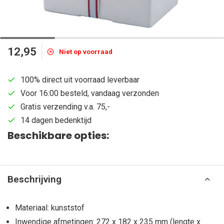
12,95
Niet op voorraad
100% direct uit voorraad leverbaar
Voor 16:00 besteld, vandaag verzonden
Gratis verzending v.a. 75,-
14 dagen bedenktijd
Beschikbare opties:
Beschrijving
Materiaal: kunststof
Inwendige afmetingen: 272 x 182 x 235 mm (lengte x