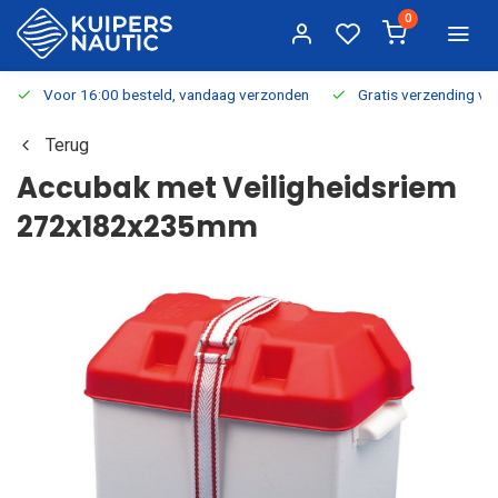
0
Voor 16:00 besteld, vandaag verzonden
Gratis verzending v.a.
Terug
Accubak met Veiligheidsriem
272x182x235mm