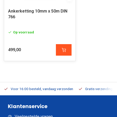
Ankerketting 10mm x 50m DIN
766
Op voorraad
499,00
Voor 16:00 besteld, vandaag verzonden
Gratis verzending v.a
Klantenservice
Veelgestelde vragen