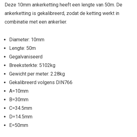
Deze 10mm ankerketting heeft een lengte van 50m. De
ankerketting is gekalibreerd, zodat de ketting werkt in
combinatie met een ankerlier.
Diameter: 10mm
Lengte: 50m
Gegalvaniseerd
Breeksterkte: 5102kg
Gewicht per meter: 2.28kg
Gekalibreerd volgens DIN766
A=10mm
B=30mm
C=34.5mm
D=14.5mm
E=50mm