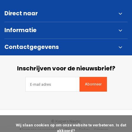
Direct naar
Informatie
Contactgegevens
Inschrijven voor de nieuwsbrief?
Abonneer
© Kuipers Nautic
            Wij slaan cookies op om onze website te verbeteren. Is dat 
Algemene voorwaarden
Privacy Policy
Sitemap
akkoord?
