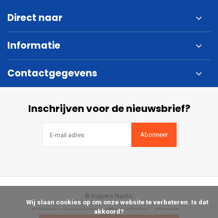
Direct naar
Informatie
Contactgegevens
Inschrijven voor de nieuwsbrief?
Abonneer
© Kuipers Nautic
            Wij slaan cookies op om onze website te verbeteren. Is dat 
Algemene voorwaarden
Privacy Policy
Sitemap
akkoord?
