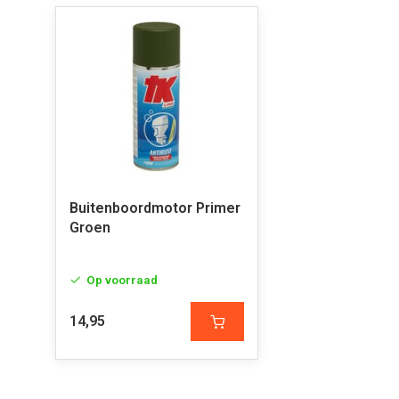
Buitenboordmotor Primer
Groen
Op voorraad
14,95