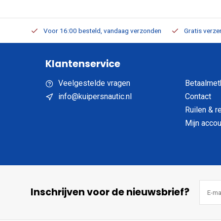
verbaar
Voor 16:00 besteld, vandaag verzonden
Gratis verzen
Klantenservice
Veelgestelde vragen
Betaalmet
info@kuipersnautic.nl
Contact
Ruilen & r
Mijn accou
Inschrijven voor de nieuwsbrief?