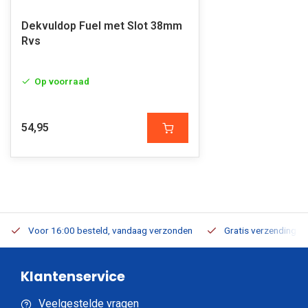
Dekvuldop Fuel met Slot 38mm
Rvs
Op voorraad
54,95
Voor 16:00 besteld, vandaag verzonden
Gratis verzending v.a
Klantenservice
Veelgestelde vragen