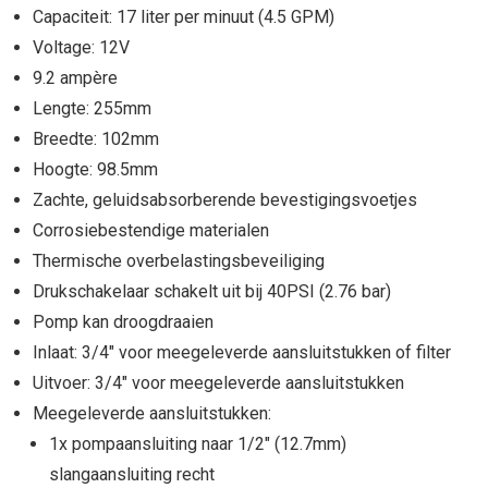
Capaciteit: 17 liter per minuut (4.5 GPM)
Voltage: 12V
9.2 ampère
Lengte: 255mm
Breedte: 102mm
Hoogte: 98.5mm
Zachte, geluidsabsorberende bevestigingsvoetjes
Corrosiebestendige materialen
Thermische overbelastingsbeveiliging
Drukschakelaar schakelt uit bij 40PSI (2.76 bar)
Pomp kan droogdraaien
Inlaat: 3/4" voor meegeleverde aansluitstukken of filter
Uitvoer: 3/4" voor meegeleverde aansluitstukken
Meegeleverde aansluitstukken:
1x pompaansluiting naar 1/2" (12.7mm)
slangaansluiting recht