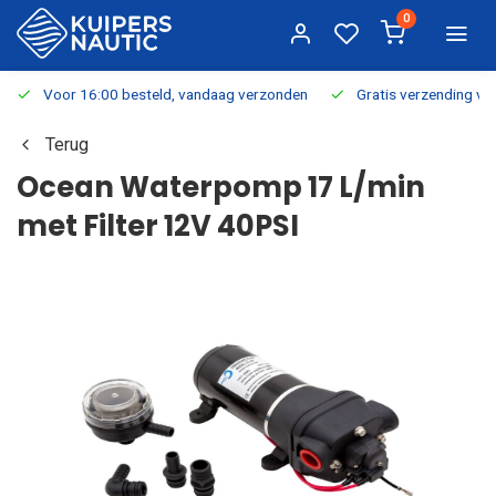
0
Voor 16:00 besteld, vandaag verzonden
Gratis verzending v.a.
Terug
Ocean Waterpomp 17 L/min
met Filter 12V 40PSI