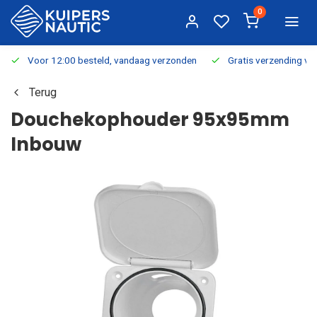
0
Voor 12:00 besteld, vandaag verzonden
Gratis verzending v.a.
Terug
Douchekophouder 95x95mm
Inbouw