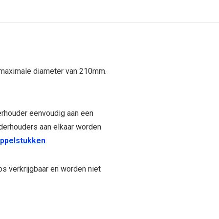
maximale diameter van 210mm.
erhouder eenvoudig aan een
derhouders aan elkaar worden
oppelstukken
.
os verkrijgbaar en worden niet