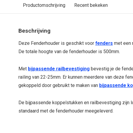
Productomschrijving
Recent bekeken
Beschrijving
Deze Fenderhouder is geschikt voor
fenders
met een 
De totale hoogte van de fenderhouder is 500mm.
Met
bijpassende railbevestiging
bevestig je de fend
railing van 22-25mm. Er kunnen meerdere van deze fen
gekoppeld door gebruikt te maken van
bijpassende k
De bijpassende koppelstukken en railbevestiging zijn l
standaard met de fenderhouder meegeleverd.