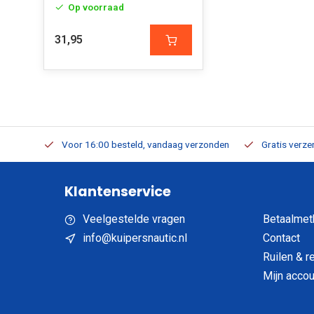
Op voorraad
31,95
verbaar
Voor 16:00 besteld, vandaag verzonden
Gratis verzen
Klantenservice
Veelgestelde vragen
Betaalmet
info@kuipersnautic.nl
Contact
Ruilen & r
Mijn accou