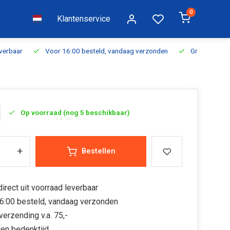
0
Klantenservice
everbaar
Voor 16:00 besteld, vandaag verzonden
Gratis verzen
Op voorraad (nog 5 beschikbaar)
+
Bestellen
irect uit voorraad leverbaar
6:00 besteld, vandaag verzonden
verzending v.a. 75,-
en bedenktijd