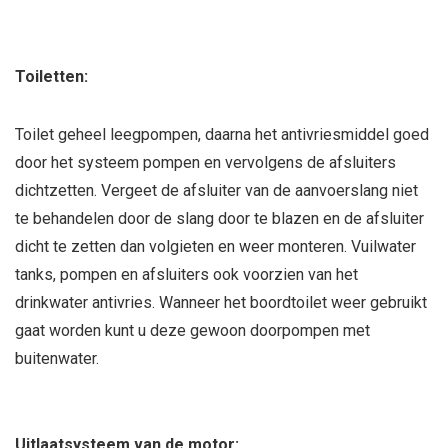
Toiletten:
Toilet geheel leegpompen, daarna het antivriesmiddel goed
door het systeem pompen en vervolgens de afsluiters
dichtzetten. Vergeet de afsluiter van de aanvoerslang niet
te behandelen door de slang door te blazen en de afsluiter
dicht te zetten dan volgieten en weer monteren. Vuilwater
tanks, pompen en afsluiters ook voorzien van het
drinkwater antivries. Wanneer het boordtoilet weer gebruikt
gaat worden kunt u deze gewoon doorpompen met
buitenwater.
Uitlaatsysteem van de motor: