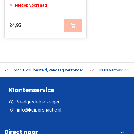
Niet op voorraad
24,95
Voor 16:00 besteld, vandaag verzonden
Gratis verzending v.a
Klantenservice
Veelgestelde vragen
info@kuipersnautic.nl
Direct naar