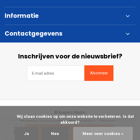
Informatie
Contactgegevens
Inschrijven voor de nieuwsbrief?
Abonneer
© Kuipers Nautic
            Wij slaan cookies op om onze website te verbeteren. Is dat 
Algemene voorwaarden
Privacy Policy
Sitemap
akkoord?

Bestellen
Ja
Nee
Meer over cookies »