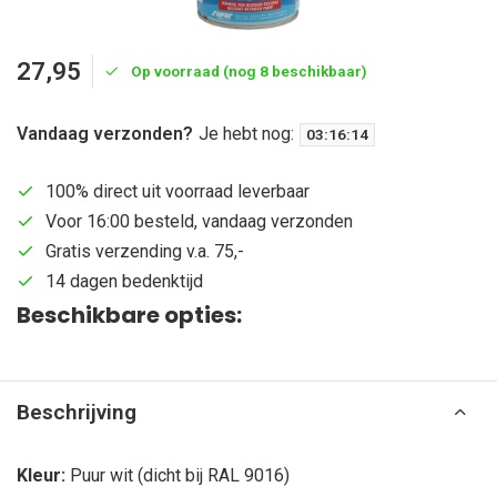
27,95
Op voorraad (nog 8 beschikbaar)
Vandaag verzonden?
Je hebt nog:
03
:
16
:
14
100% direct uit voorraad leverbaar
Voor 16:00 besteld, vandaag verzonden
Gratis verzending v.a. 75,-
14 dagen bedenktijd
Beschikbare opties:
Beschrijving
Kleur:
Puur wit (dicht bij RAL 9016)