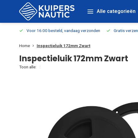
Alle categorieën
verbaar
Voor 16:00 besteld, vandaag verzonden
Gratis verzen
Home
Inspectieluik 172mm Zwart
Inspectieluik 172mm Zwart
Toon alle: