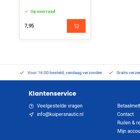
Op voorraad
7,95
verbaar
Voor 16:00 besteld, vandaag verzonden
Gratis verzen
Klantenservice
Veelgestelde vragen
Betaalmet
info@kuipersnautic.nl
Contact
Ruilen & r
Mijn accou