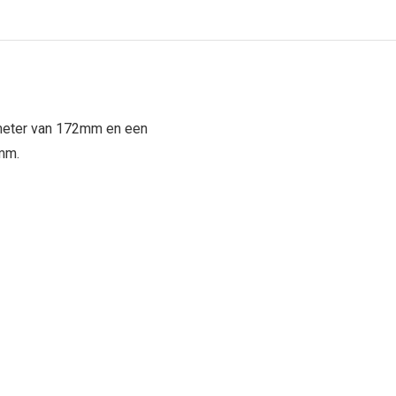
ameter van 172mm en een
mm.