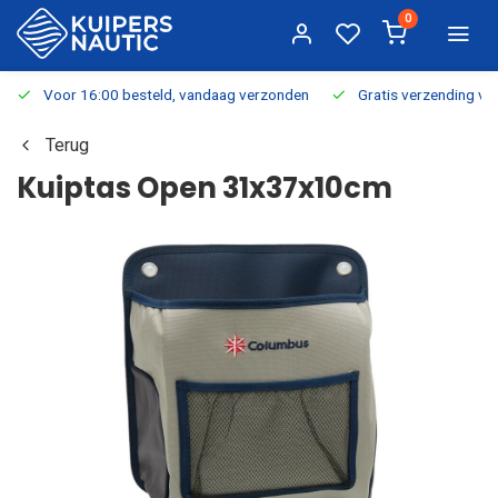
0
Voor 16:00 besteld, vandaag verzonden
Gratis verzending v.a.
Terug
Kuiptas Open 31x37x10cm