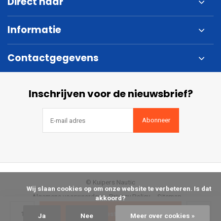
Direct naar
Informatie
Contactgegevens
Inschrijven voor de nieuwsbrief?
Abonneer
© Kuipers Nautic
            Wij slaan cookies op om onze website te verbeteren. Is dat 
Algemene voorwaarden
Privacy Policy
Sitemap
akkoord?

Bestellen
Ja
Nee
Meer over cookies »