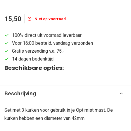
15,50
Niet op voorraad
100% direct uit voorraad leverbaar
Voor 16:00 besteld, vandaag verzonden
Gratis verzending v.a. 75,-
14 dagen bedenktijd
Beschikbare opties:
Beschrijving
Set met 3 kurken voor gebruik in je Optimist mast. De
kurken hebben een diameter van 42mm.