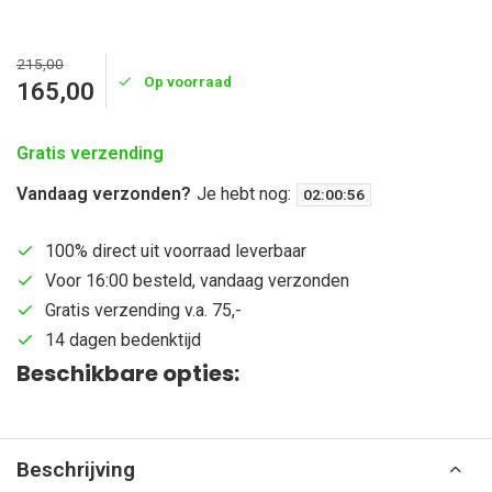
215,00
Op voorraad
165,00
Gratis verzending
Vandaag verzonden?
Je hebt nog:
02
:
00
:
56
100% direct uit voorraad leverbaar
Voor 16:00 besteld, vandaag verzonden
Gratis verzending v.a. 75,-
14 dagen bedenktijd
Beschikbare opties:
Beschrijving