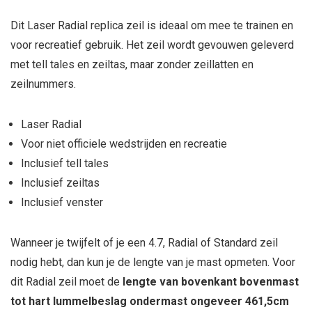
Dit Laser Radial replica zeil is ideaal om mee te trainen en
voor recreatief gebruik. Het zeil wordt gevouwen geleverd
met tell tales en zeiltas, maar zonder zeillatten en
zeilnummers.
Laser Radial
Voor niet officiele wedstrijden en recreatie
Inclusief tell tales
Inclusief zeiltas
Inclusief venster
Wanneer je twijfelt of je een 4.7, Radial of Standard zeil
nodig hebt, dan kun je de lengte van je mast opmeten. Voor
dit Radial zeil moet de
lengte van bovenkant bovenmast
tot hart lummelbeslag ondermast ongeveer 461,5cm