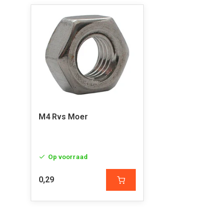
M4 Rvs Moer
Op voorraad
0,29