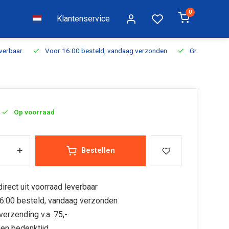
0
Klantenservice
everbaar
Voor 16:00 besteld, vandaag verzonden
Gratis verzen
Op voorraad
+
Bestellen
irect uit voorraad leverbaar
6:00 besteld, vandaag verzonden
verzending v.a. 75,-
en bedenktijd