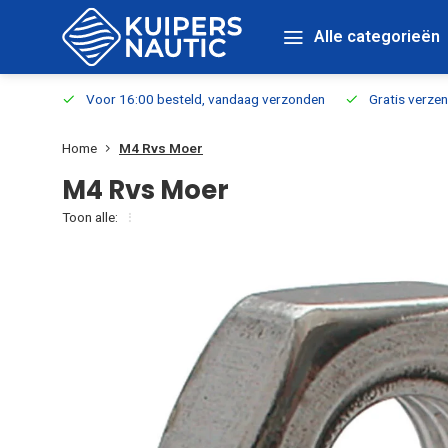
Alle categorieën
verbaar
Voor 16:00 besteld, vandaag verzonden
Gratis verzen
Home
M4 Rvs Moer
M4 Rvs Moer
Toon alle: