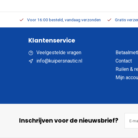
verbaar
Voor 16:00 besteld, vandaag verzonden
Gratis verzen
Klantenservice
Veelgestelde vragen
Betaalmet
info@kuipersnautic.nl
Contact
Ruilen & r
Mijn accou
Inschrijven voor de nieuwsbrief?