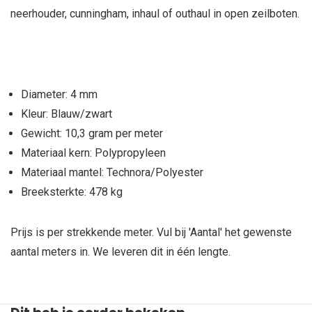
neerhouder, cunningham, inhaul of outhaul in open zeilboten.
Diameter: 4 mm
Kleur: Blauw/zwart
Gewicht: 10,3 gram per meter
Materiaal kern: Polypropyleen
Materiaal mantel: Technora/Polyester
Breeksterkte: 478 kg
Prijs is per strekkende meter. Vul bij 'Aantal' het gewenste
aantal meters in. We leveren dit in één lengte.