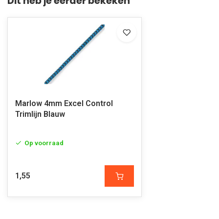
Dit heb je eerder bekeken
Marlow 4mm Excel Control
Trimlijn Blauw
Op voorraad
1,55