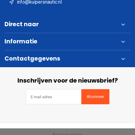
info@kuipersnautic.nl
Direct naar
Informatie
Contactgegevens
Inschrijven voor de nieuwsbrief?
Abonneer
© Kuipers Nautic