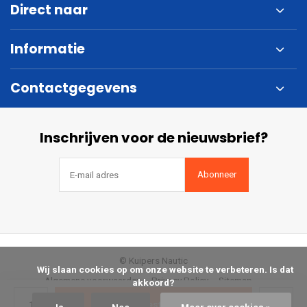
Direct naar
Informatie
Contactgegevens
Inschrijven voor de nieuwsbrief?
Abonneer
© Kuipers Nautic
            Wij slaan cookies op om onze website te verbeteren. Is dat 
Algemene voorwaarden
Privacy Policy
Sitemap
akkoord?

Bestellen