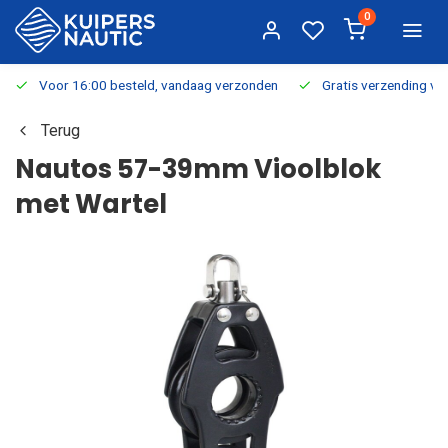
0
Voor 16:00 besteld, vandaag verzonden
Gratis verzending v.a.
Terug
Nautos 57-39mm Vioolblok
met Wartel