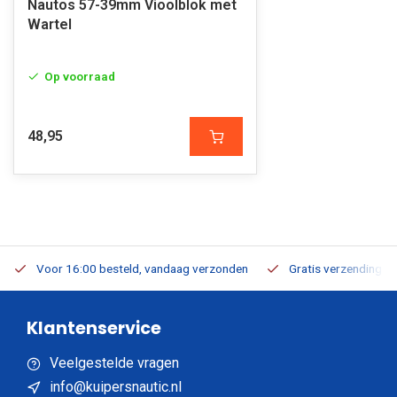
Nautos 57-39mm Vioolblok met
Wartel
Op voorraad
48,95
Voor 16:00 besteld, vandaag verzonden
Gratis verzending v.a
Klantenservice
Veelgestelde vragen
info@kuipersnautic.nl