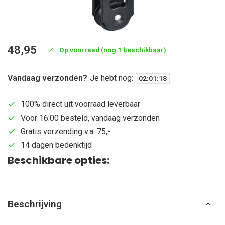
48,95
Op voorraad (nog 1 beschikbaar)
Vandaag verzonden?
Je hebt nog:
02
:
01
:
17
100% direct uit voorraad leverbaar
Voor 16:00 besteld, vandaag verzonden
Gratis verzending v.a. 75,-
14 dagen bedenktijd
Beschikbare opties:
Beschrijving