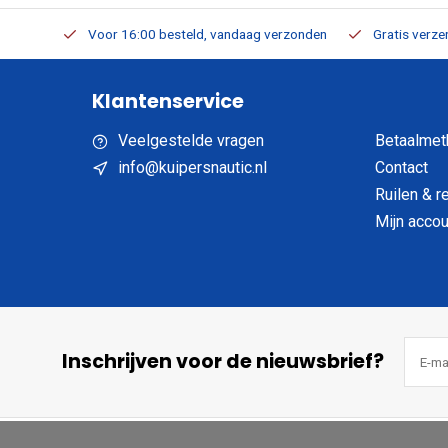
verbaar
Voor 16:00 besteld, vandaag verzonden
Gratis verzen
Klantenservice
Veelgestelde vragen
Betaalmet
info@kuipersnautic.nl
Contact
Ruilen & r
Mijn accou
Inschrijven voor de nieuwsbrief?