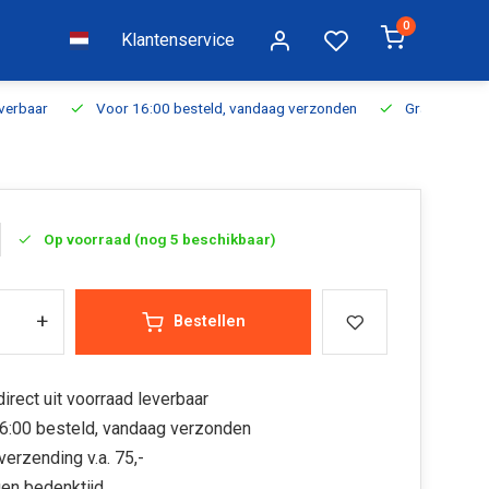
0
Klantenservice
everbaar
Voor 16:00 besteld, vandaag verzonden
Gratis verzen
Op voorraad (nog 5 beschikbaar)
+
Bestellen
irect uit voorraad leverbaar
6:00 besteld, vandaag verzonden
verzending v.a. 75,-
en bedenktijd