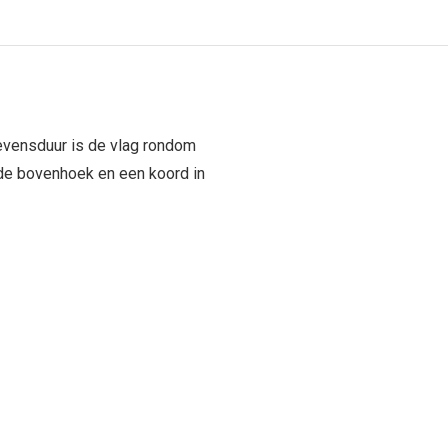
evensduur is de vlag rondom
n de bovenhoek en een koord in