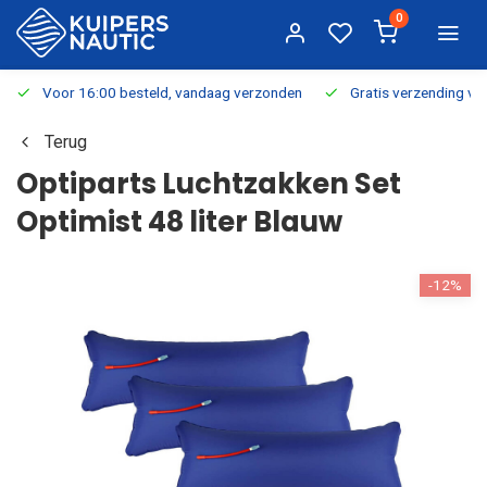
0
Voor 16:00 besteld, vandaag verzonden
Gratis verzending v.a.
Terug
Optiparts Luchtzakken Set
Optimist 48 liter Blauw
-12%