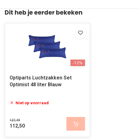
Dit heb je eerder bekeken
-12%
Optiparts Luchtzakken Set
Optimist 48 liter Blauw
Niet op voorraad
127,49
112,50