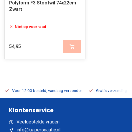
Polyform F3 Stootwil 74x22cm
Zwart
Niet op voorraad
54,95
Voor 12:00 besteld, vandaag verzonden
Gratis verzending v.a
Klantenservice
Veelgestelde vragen
info@kuipersnautic.nl