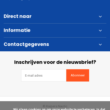
Direct naar
Informatie
Contactgegevens
Inschrijven voor de nieuwsbrief?
Abonneer
© Kuipers Nautic
            Wij slaan cookies op om onze website te verbeteren. Is dat 