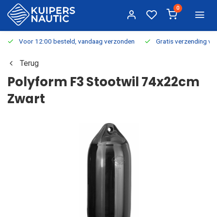
0
Voor 12:00 besteld, vandaag verzonden
Gratis verzending v.a.
Terug
Polyform F3 Stootwil 74x22cm
Zwart