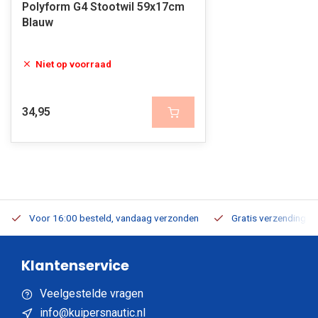
Polyform G4 Stootwil 59x17cm
Blauw
Niet op voorraad
34,95
Voor 16:00 besteld, vandaag verzonden
Gratis verzending v.a
Klantenservice
Veelgestelde vragen
info@kuipersnautic.nl