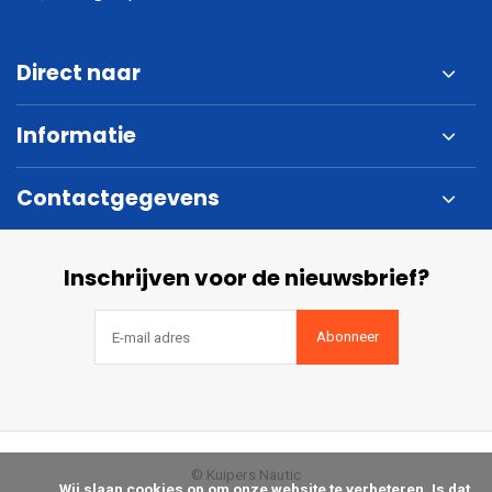
Direct naar
Informatie
Contactgegevens
Inschrijven voor de nieuwsbrief?
Abonneer
© Kuipers Nautic
            Wij slaan cookies op om onze website te verbeteren. Is dat 