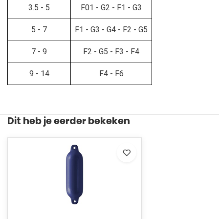
3.5 - 5
F01 - G2 - F1 - G3
5 - 7
F1 - G3 - G4 - F2 - G5
7 - 9
F2 - G5 - F3 - F4
9 - 14
F4 - F6
Dit heb je eerder bekeken