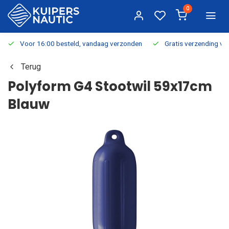
0
Voor 16:00 besteld, vandaag verzonden
Gratis verzending v.a.
Terug
Polyform G4 Stootwil 59x17cm
Blauw