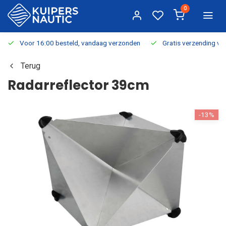
0
Voor 16:00 besteld, vandaag verzonden
Gratis verzending v.a.
Terug
Radarreflector 39cm
-13%