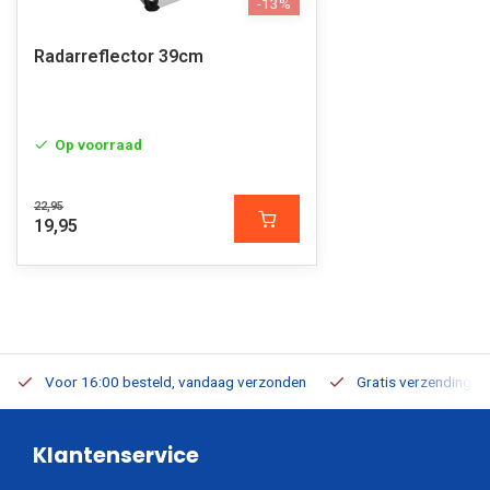
-13%
Radarreflector 39cm
Op voorraad
22,95
19,95
Voor 16:00 besteld, vandaag verzonden
Gratis verzending v.a
Klantenservice