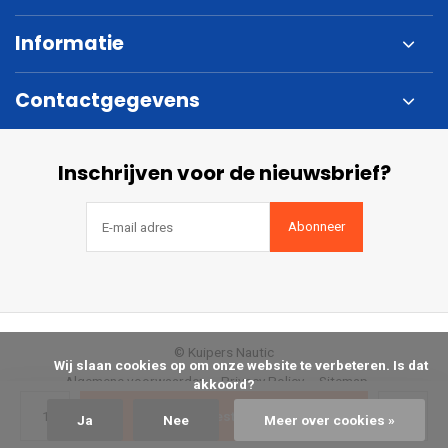
Informatie
Contactgegevens
Inschrijven voor de nieuwsbrief?
Abonneer
© Kuipers Nautic
            Wij slaan cookies op om onze website te verbeteren. Is dat 
Algemene voorwaarden
Privacy Policy
Sitemap
akkoord?

Bestellen
Ja
Nee
Meer over cookies »