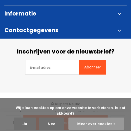
Informatie
Contactgegevens
Inschrijven voor de nieuwsbrief?
Abonneer
© Kuipers Nautic
            Wij slaan cookies op om onze website te verbeteren. Is dat 
Algemene voorwaarden
Privacy Policy
Sitemap
akkoord?

Bestellen
Ja
Nee
Meer over cookies »