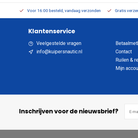
verbaar
Voor 16:00 besteld, vandaag verzonden
Gratis verzen
Klantenservice
Veelgestelde vragen
Betaalmet
info@kuipersnautic.nl
Contact
Ruilen & r
Mijn accou
Inschrijven voor de nieuwsbrief?