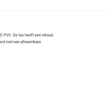
0D PVC. De tas heeft een inhoud
everd met een afneembare