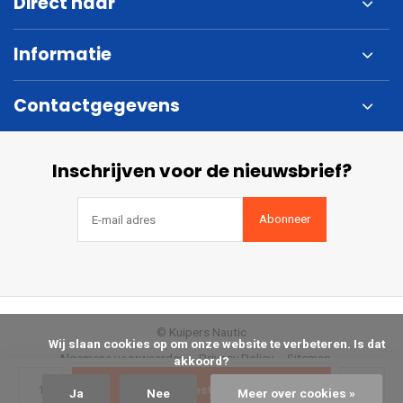
Direct naar
Informatie
Contactgegevens
Inschrijven voor de nieuwsbrief?
Abonneer
© Kuipers Nautic
            Wij slaan cookies op om onze website te verbeteren. Is dat 
Algemene voorwaarden
Privacy Policy
Sitemap
akkoord?

Bestellen
Ja
Nee
Meer over cookies »