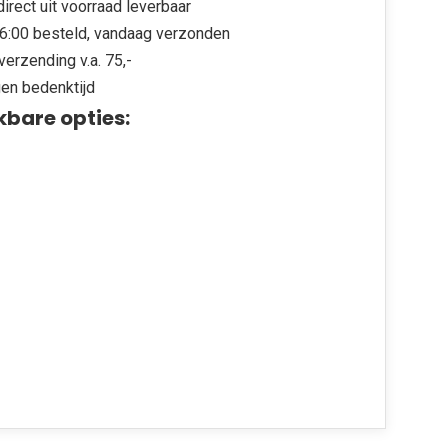
irect uit voorraad leverbaar
6:00 besteld, vandaag verzonden
verzending v.a. 75,-
en bedenktijd
kbare opties: