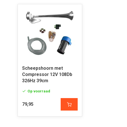
Scheepshoorn met
Compressor 12V 108Db
326Hz 39cm
Op voorraad
79,95