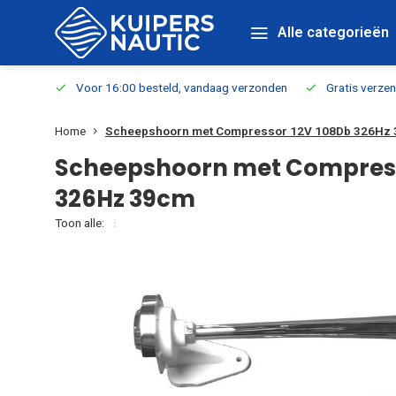
Alle categorieën
verbaar
Voor 16:00 besteld, vandaag verzonden
Gratis verzen
Home
Scheepshoorn met Compressor 12V 108Db 326Hz
Scheepshoorn met Compress
326Hz 39cm
Toon alle: