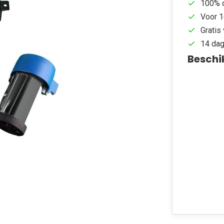
100% d
Voor 1
Gratis 
14 dag
Beschi