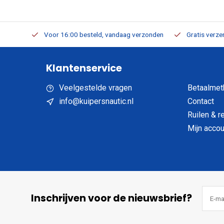
verbaar
Voor 16:00 besteld, vandaag verzonden
Gratis verzen
Klantenservice
Veelgestelde vragen
Betaalmet
info@kuipersnautic.nl
Contact
Ruilen & r
Mijn accou
Inschrijven voor de nieuwsbrief?