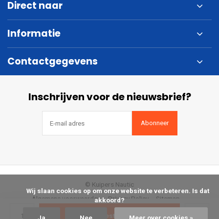
Direct naar
Informatie
Contactgegevens
Inschrijven voor de nieuwsbrief?
Abonneer
© Kuipers Nautic
            Wij slaan cookies op om onze website te verbeteren. Is dat 
Algemene voorwaarden
Privacy Policy
Sitemap
akkoord?

Bestellen
Ja
Nee
Meer over cookies »