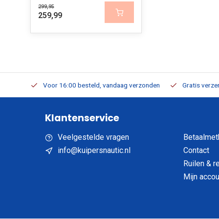
299,95
259,99
verbaar
Voor 16:00 besteld, vandaag verzonden
Gratis verzen
Klantenservice
Veelgestelde vragen
Betaalmet
info@kuipersnautic.nl
Contact
Ruilen & r
Mijn accou