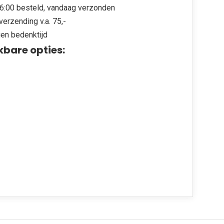
6:00 besteld, vandaag verzonden
verzending v.a. 75,-
en bedenktijd
kbare opties: