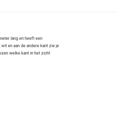
imeter lang en heeft een
 wit en aan de andere kant zie je
ezen welke kant in het zicht