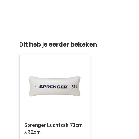
Dit heb je eerder bekeken
Sprenger Luchtzak 73cm
x 32cm