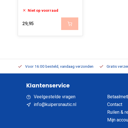
Niet op voorraad
29,95
verbaar
Voor 16:00 besteld, vandaag verzonden
Gratis verzen
Klantenservice
Veelgestelde vragen
Betaalmet
info@kuipersnautic.nl
Contact
Ruilen & r
Mijn accou