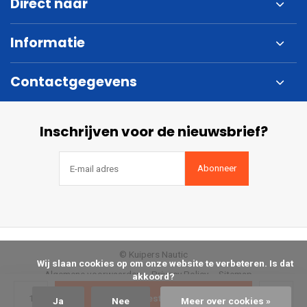
Direct naar
Informatie
Contactgegevens
Inschrijven voor de nieuwsbrief?
Abonneer
© Kuipers Nautic
            Wij slaan cookies op om onze website te verbeteren. Is dat 
Algemene voorwaarden
Privacy Policy
Sitemap
akkoord?

Bestellen
Ja
Nee
Meer over cookies »