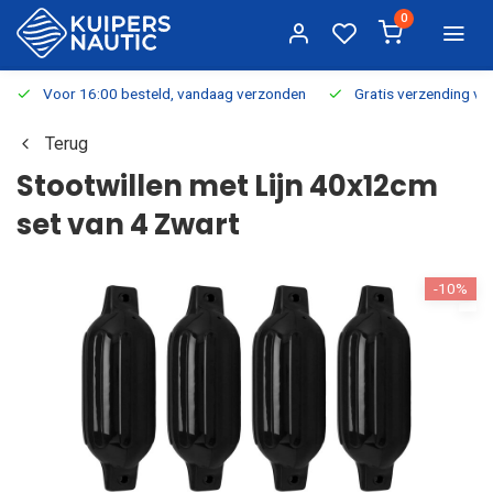
0
Voor 16:00 besteld, vandaag verzonden
Gratis verzending v.a.
Terug
Stootwillen met Lijn 40x12cm
set van 4 Zwart
-10%