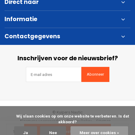
Direct naar
Informatie
Contactgegevens
Inschrijven voor de nieuwsbrief?
Abonneer
© Kuipers Nautic
            Wij slaan cookies op om onze website te verbeteren. Is dat 
Algemene voorwaarden
Privacy Policy
Sitemap
akkoord?

Bestellen
Ja
Nee
Meer over cookies »