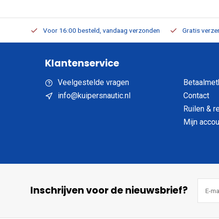
verbaar
Voor 16:00 besteld, vandaag verzonden
Gratis verzen
Klantenservice
Veelgestelde vragen
Betaalmet
info@kuipersnautic.nl
Contact
Ruilen & r
Mijn accou
Inschrijven voor de nieuwsbrief?