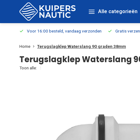
Alle categorieën
verbaar
Voor 16:00 besteld, vandaag verzonden
Gratis verzen
Home
Terugslagklep Waterslang 90 graden 38mm
Terugslagklep Waterslang 
Toon alle: