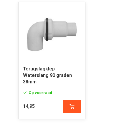
Terugslagklep
Waterslang 90 graden
38mm
Op voorraad
14,95