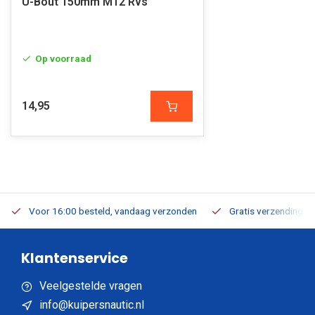
U-Bout 150mm M12 Rvs
Op voorraad
14,95
Voor 16:00 besteld, vandaag verzonden
Gratis verzending v.a
Klantenservice
Veelgestelde vragen
info@kuipersnautic.nl