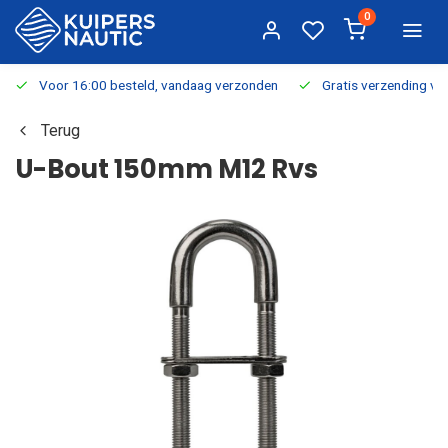
0
Voor 16:00 besteld, vandaag verzonden
Gratis verzending v.a.
Terug
U-Bout 150mm M12 Rvs