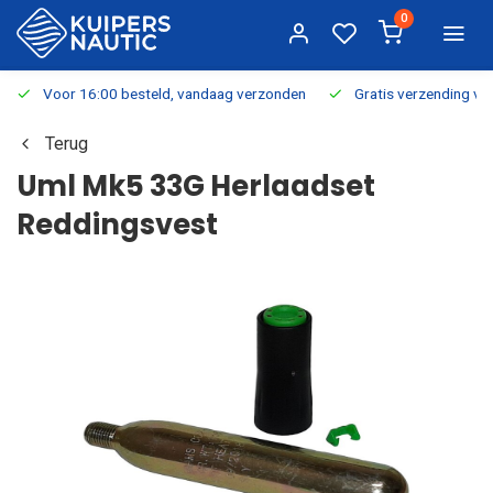
0
Voor 16:00 besteld, vandaag verzonden
Gratis verzending v.a.
Terug
Uml Mk5 33G Herlaadset
Reddingsvest