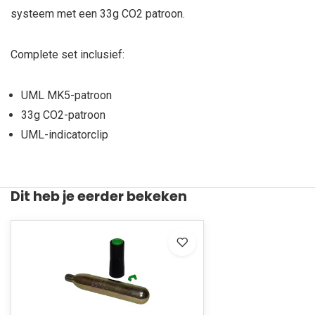
systeem met een 33g CO2 patroon.
Complete set inclusief:
UML MK5-patroon
33g CO2-patroon
UML-indicatorclip
Dit heb je eerder bekeken