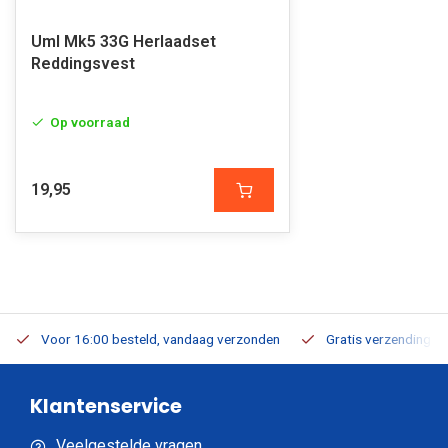
Uml Mk5 33G Herlaadset
Reddingsvest
Op voorraad
19,95
Voor 16:00 besteld, vandaag verzonden
Gratis verzending v.a
Klantenservice
Veelgestelde vragen