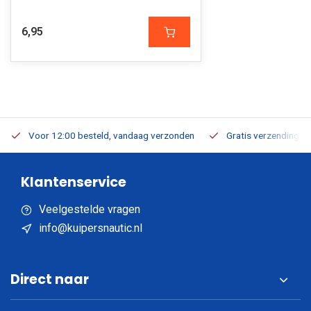
6,95
Voor 12:00 besteld, vandaag verzonden
Gratis verzending v.a
Klantenservice
Veelgestelde vragen
info@kuipersnautic.nl
Direct naar