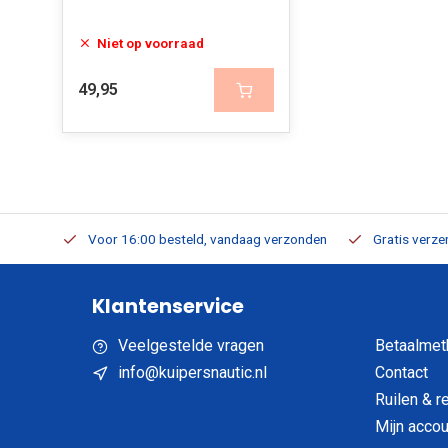
Niet op voorraad
49,95
verbaar
Voor 16:00 besteld, vandaag verzonden
Gratis verzen
Klantenservice
Veelgestelde vragen
Betaalmet
info@kuipersnautic.nl
Contact
Ruilen & r
Mijn accou