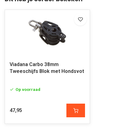
Viadana Carbo 38mm
Tweeschijfs Blok met Hondsvot
Op voorraad
47,95