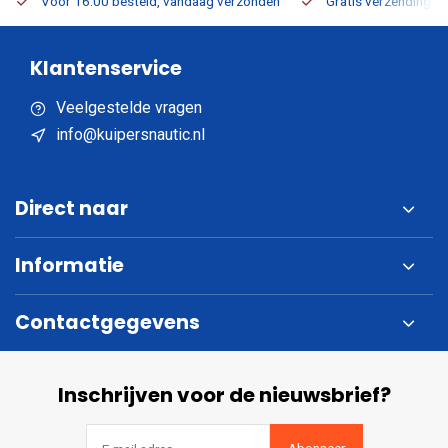
Voor 16:00 besteld, vandaag verzonden
Gratis verzending v.a
Klantenservice
Veelgestelde vragen
info@kuipersnautic.nl
Direct naar
Informatie
Contactgegevens
Inschrijven voor de nieuwsbrief?