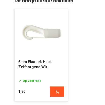
Dit heb je eerder bekeken
6mm Elastiek Haak
Zelfborgend Wit
Op voorraad
1,95