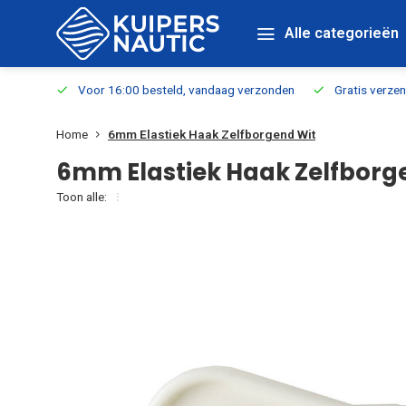
Alle categorieën
verbaar
Voor 16:00 besteld, vandaag verzonden
Gratis verzen
Home
6mm Elastiek Haak Zelfborgend Wit
6mm Elastiek Haak Zelfborg
Toon alle: