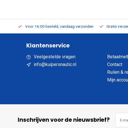
verbaar
Voor 16:00 besteld, vandaag verzonden
Gratis verzen
Klantenservice
Veelgestelde vragen
Betaalmet
info@kuipersnautic.nl
Contact
Ruilen & r
Mijn accou
Inschrijven voor de nieuwsbrief?