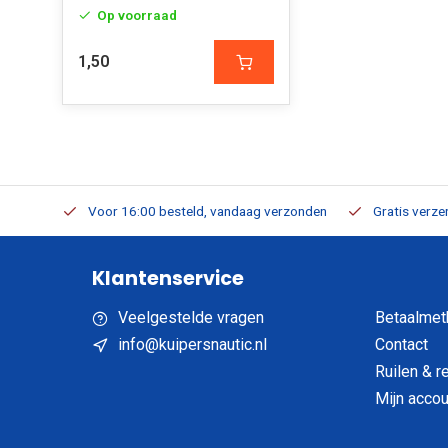
Op voorraad
1,50
verbaar
Voor 16:00 besteld, vandaag verzonden
Gratis verzen
Klantenservice
Veelgestelde vragen
Betaalmet
info@kuipersnautic.nl
Contact
Ruilen & r
Mijn accou