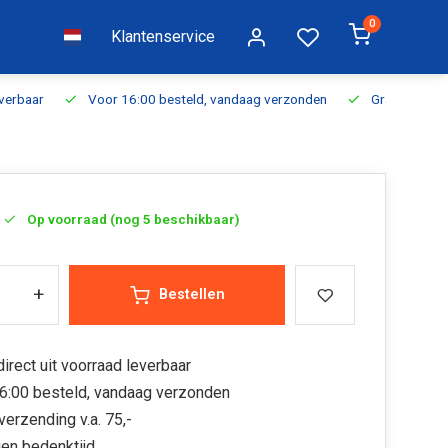
0
Klantenservice
everbaar
Voor 16:00 besteld, vandaag verzonden
Gratis verzen
Op voorraad (nog 5 beschikbaar)
+
Bestellen
irect uit voorraad leverbaar
6:00 besteld, vandaag verzonden
verzending v.a. 75,-
en bedenktijd