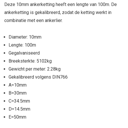
Deze 10mm ankerketting heeft een lengte van 100m. De
ankerketting is gekalibreerd, zodat de ketting werkt in
combinatie met een ankerlier.
Diameter: 10mm
Lengte: 100m
Gegalvaniseerd
Breeksterkte: 5102kg
Gewicht per meter: 2.28kg
Gekalibreerd volgens DIN766
A=10mm
B=30mm
C=34.5mm
D=14.5mm
E=50mm