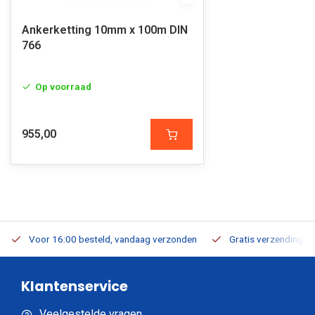
Ankerketting 10mm x 100m DIN
766
Op voorraad
955,00
Voor 16:00 besteld, vandaag verzonden
Gratis verzending v.a
Klantenservice
Veelgestelde vragen