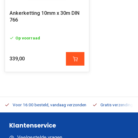
Ankerketting 10mm x 30m DIN
766
Op voorraad
339,00
Voor 16:00 besteld, vandaag verzonden
Gratis verzending v.a
Klantenservice
Veelgestelde vragen