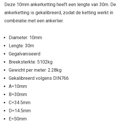
Deze 10mm ankerketting heeft een lengte van 30m. De
ankerketting is gekalibreerd, zodat de ketting werkt in
combinatie met een ankerlier.
Diameter: 10mm
Lengte: 30m
Gegalvaniseerd
Breeksterkte: 5102kg
Gewicht per meter: 2.28kg
Gekalibreerd volgens DIN766
A=10mm
B=30mm
C=34.5mm
D=14.5mm
E=50mm