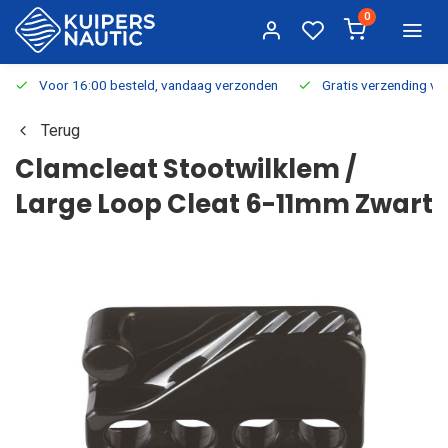
0
Voor 16:00 besteld, vandaag verzonden
Gratis verzending v.a.
Terug
Clamcleat Stootwilklem /
Large Loop Cleat 6-11mm Zwart