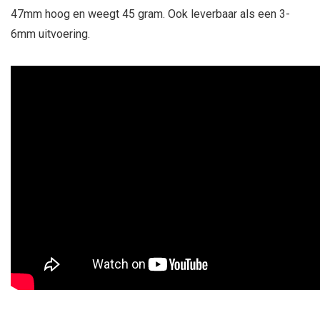
47mm hoog en weegt 45 gram. Ook leverbaar als een 3-
6mm uitvoering.