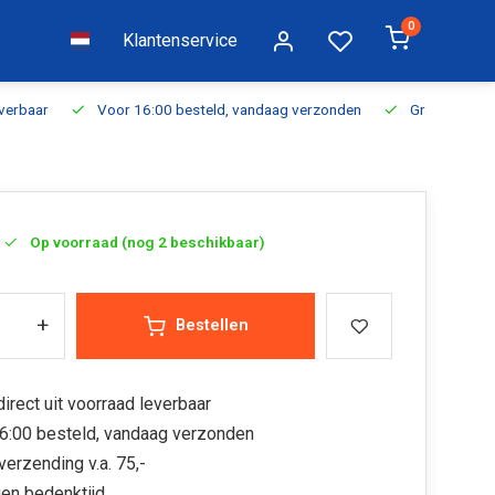
0
Klantenservice
everbaar
Voor 16:00 besteld, vandaag verzonden
Gratis verzen
Op voorraad (nog 2 beschikbaar)
+
Bestellen
irect uit voorraad leverbaar
6:00 besteld, vandaag verzonden
verzending v.a. 75,-
en bedenktijd