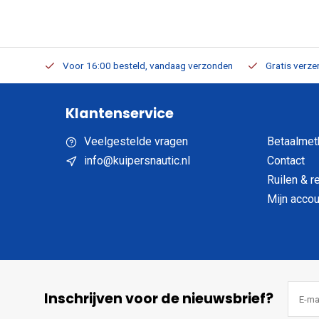
verbaar
Voor 16:00 besteld, vandaag verzonden
Gratis verzen
Klantenservice
Veelgestelde vragen
Betaalmet
info@kuipersnautic.nl
Contact
Ruilen & r
Mijn accou
Inschrijven voor de nieuwsbrief?