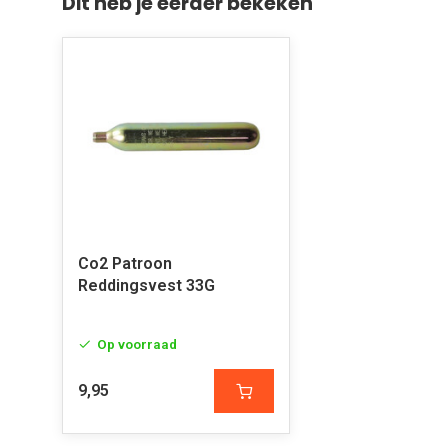
Dit heb je eerder bekeken
Co2 Patroon
Reddingsvest 33G
Op voorraad
9,95