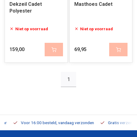
Dekzeil Cadet
Masthoes Cadet
Polyester
Niet op voorraad
Niet op voorraad
159,00
69,95
1
Voor 16:00 besteld, vandaag verzonden
Gratis verzending v.a